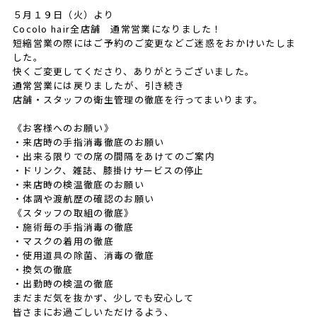
５月１９日（火）より
Cocolo hair全店舗 通常営業になりました！
短縮営業の際にはご予約のご変更などご迷惑をおかけいたしま
した。
快くご変更してくださり、ありがとうございました。
通常営業には戻りましたが、引き続き
店舗・スタッフの衛生管理の徹底を行ってまいります。
《お客様へのお願い》
・来店時の手指消毒徹底のお願い
・出来る限りでの席の間隔をあけてのご案内
・ドリンク、雑誌、膝掛けサービスの停止
・来店時の検温徹底のお願い
・体調や渡航歴の確認のお願い
《スタッフの取組の徹底》
・施術毎の手指消毒の徹底
・マスクの着用の徹底
・使用道具の除菌、消毒の徹底
・換気の徹底
・出勤時の検温の徹底
まだまだ気を抜かず、少しでも安心して
皆さまにお過ごしいただけるよう、