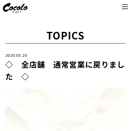
TOPICS
2020.05.20
◇ 全店舗 通常営業に戻りまし
た ◇