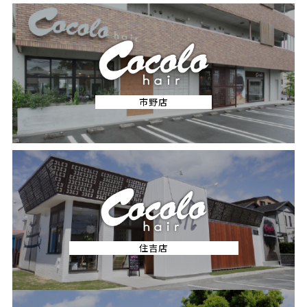
市野店
住吉店