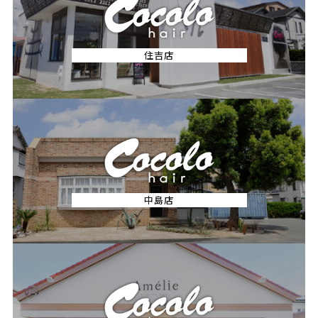
住吉店
中島店