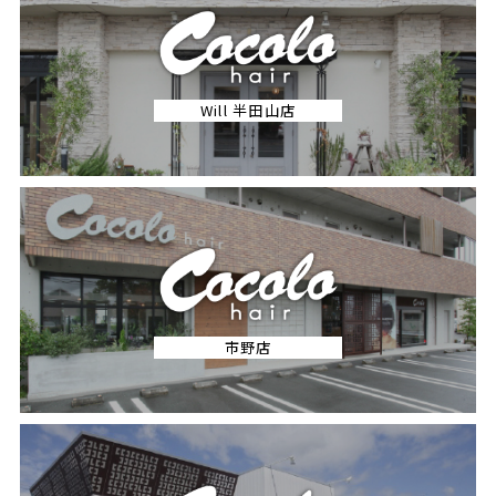
Will 半田山店
市野店