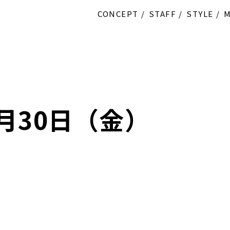
CONCEPT
STAFF
STYLE
2月30日（金）