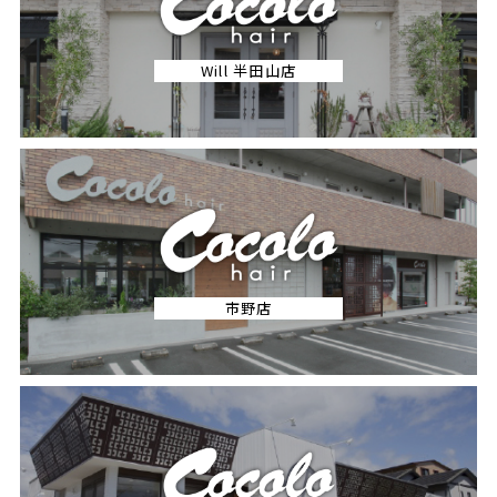
Will 半田山店
市野店