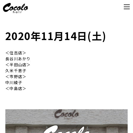
2020年11月14日(土)
＜住吉店＞
長谷川あかり
＜半田山店＞
久米千恵子
＜市野店＞
中川綾子
＜中島店＞