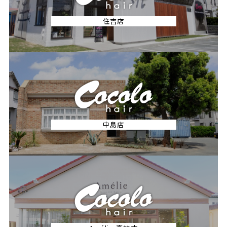
住吉店
中島店