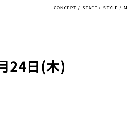
CONCEPT
STAFF
STYLE
月24日(木)