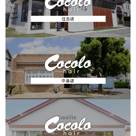
住吉店
中島店