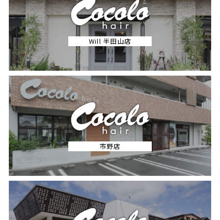
Will 半田山店
市野店