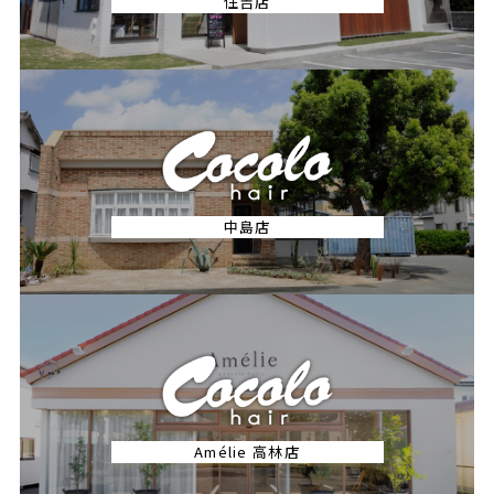
住吉店
中島店
Amélie 高林店