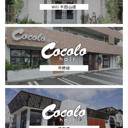
Will 半田山店
市野店