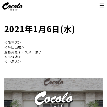
2021年1月6日(水)
＜住吉店＞
＜半田山店＞
近藤美恵子・久米千恵子
＜市野店＞
＜中島店＞