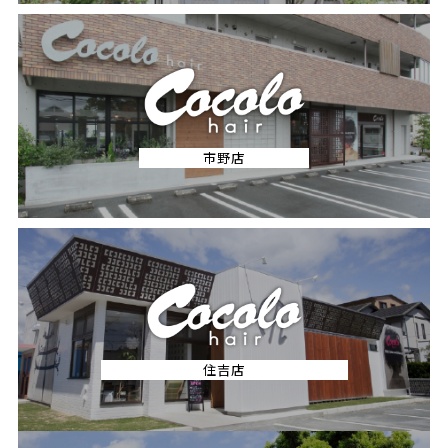
市野店
住吉店