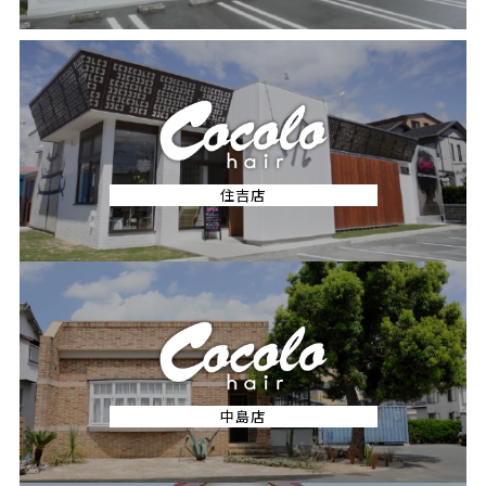
住吉店
中島店