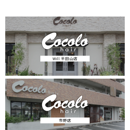
Will 半田山店
市野店