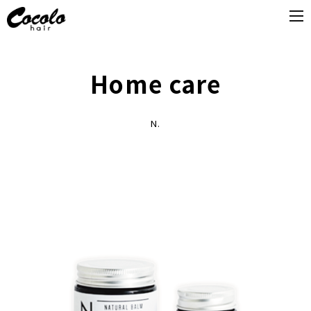
Home care
N.