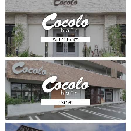
Will 半田山店
市野店