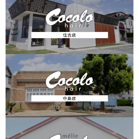
住吉店
中島店