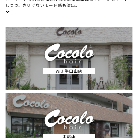
しつつ、さりげないモード感も演出。
Will 半田山店
市野店