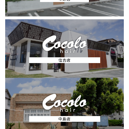
住吉店
中島店