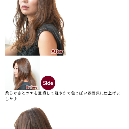
柔らかさとツヤを意識して軽やかで色っぽい雰囲気に仕上げま
した♪