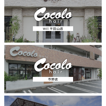
Will 半田山店
市野店