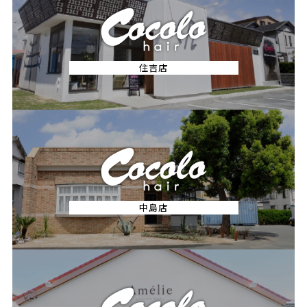
住吉店
中島店