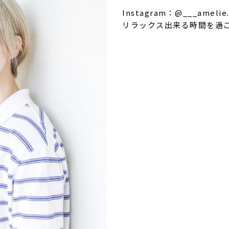
Instagram：@___amelie.
リラックス出来る時間を過