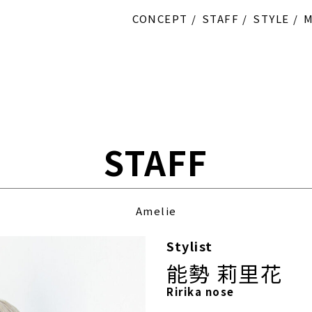
CONCEPT
STAFF
STYLE
STAFF
Amelie
Stylist
能勢 莉里花
Ririka nose