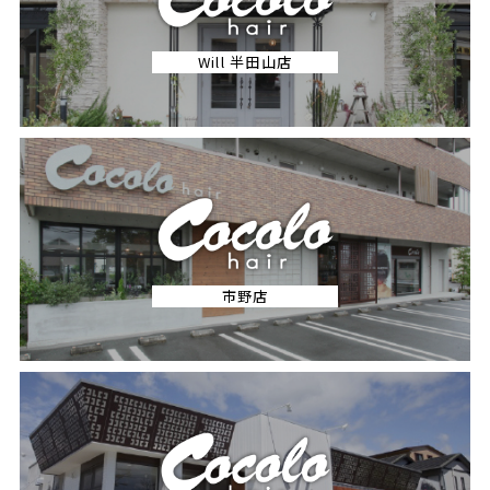
Will 半田山店
市野店