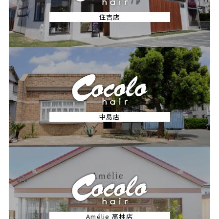
住吉店
中島店
Amélie 高林店