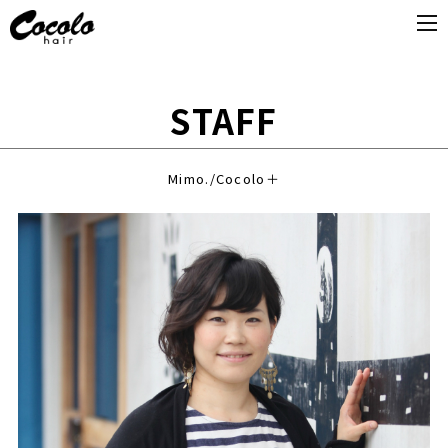
STAFF
Mimo./Cocolo＋