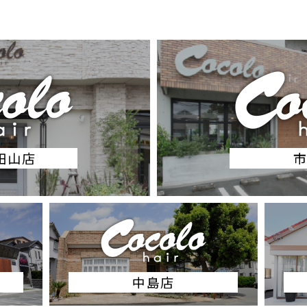
半田山店
中島店