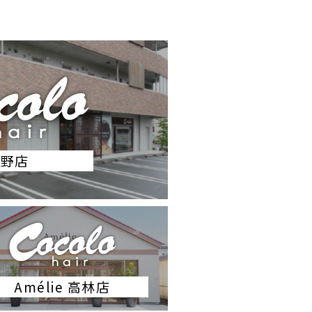
市野店
Amélie 高林店