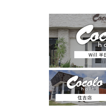
Will 
住吉店