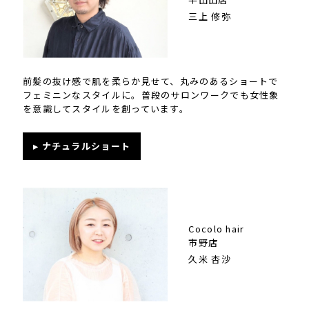
三上 修弥
前髪の抜け感で肌を柔らか見せて、丸みのあるショートで
フェミニンなスタイルに。普段のサロンワークでも女性象
を意識してスタイルを創っています。
▸ ナチュラルショート
Cocolo hair
市野店
久米 杏沙