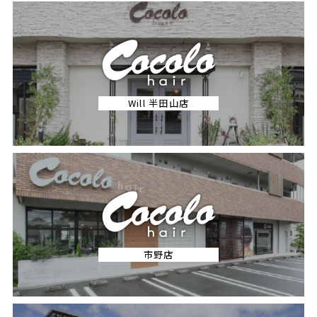
Will 半田山店
市野店