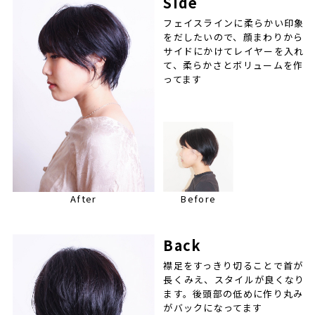
Side
フェイスラインに柔らかい印象
をだしたいので、顔まわりから
サイドにかけてレイヤーを入れ
て、柔らかさとボリュームを作
ってます
After
Before
Back
襟足をすっきり切ることで首が
長くみえ、スタイルが良くなり
ます。後頭部の低めに作り丸み
がバックになってます